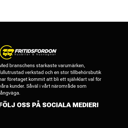
Med branschens starkaste varumärken,
fullutrustad verkstad och en stor tillbehörsbutik
har företaget kommit att bli ett självklart val för
våra kunder. Såväl i vårt närområde som
långväga.
FÖLJ OSS PÅ SOCIALA MEDIER!