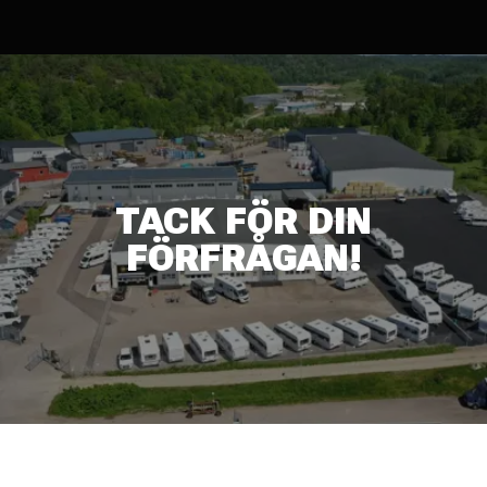
TACK FÖR DIN
FÖRFRÅGAN!