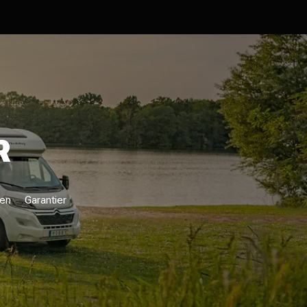
R
ken
Garantier