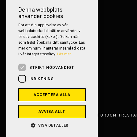
Denna webbplats
använder cookies
För att din upplevelse av vår
webbplats ska bli bättre använder vi
oss av cookies (kakor). Du kan när
som helst återkalla ditt samtycke. Läs
mer om hur vi hanterar insamlad data
i vår integritetspolicy.
Läs mer
STRIKT NÖDVÄNDIGT
INRIKTNING
ACCEPTERA ALLA
AVVISA ALLT
FRITIDSFORDON TRESTAD
VISA DETALJER