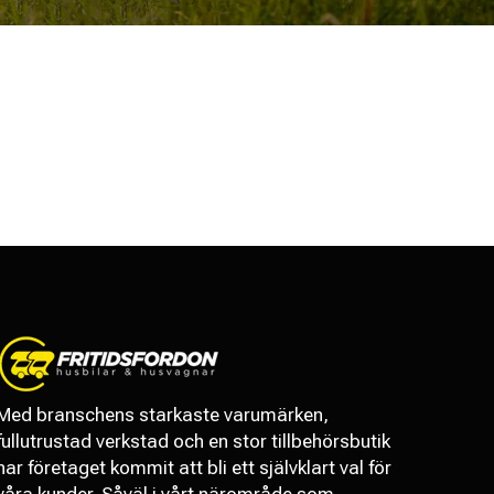
Med branschens starkaste varumärken,
fullutrustad verkstad och en stor tillbehörsbutik
har företaget kommit att bli ett självklart val för