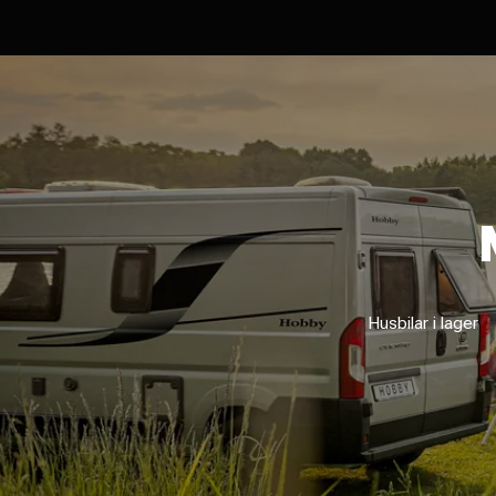
Husbilar i lager